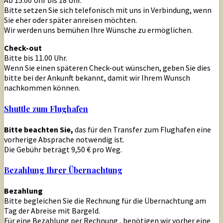
Ab 15.00 Uhr bis 18 Uhr.
Bitte setzen Sie sich telefonisch mit uns in Verbindung, wenn
Sie eher oder später anreisen möchten.
Wir werden uns bemühen Ihre Wünsche zu ermöglichen.
Check-out
Bitte bis 11.00 Uhr.
Wenn Sie einen späteren Check-out wünschen, geben Sie dies
bitte bei der Ankunft bekannt, damit wir Ihrem Wunsch
nachkommen können.
Shuttle zum Flughafen
Bitte beachten Sie,
das für den Transfer zum Flughafen eine
vorherige Absprache notwendig ist.
Die Gebühr beträgt 9,50 € pro Weg.
Bezahlung Ihrer Übernachtung
Bezahlung
Bitte begleichen Sie die Rechnung für die Übernachtung am
Tag der Abreise mit Bargeld.
Für eine Bezahlung per Rechnung , benötigen wir vorher eine