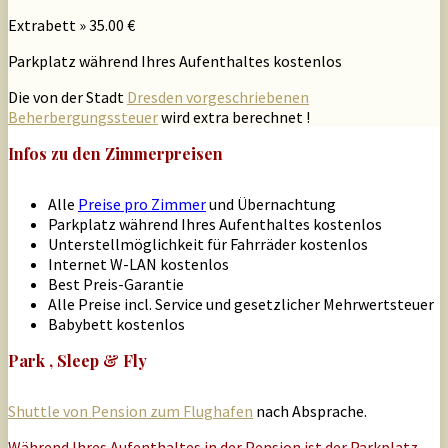
Extrabett » 35.00 €
Parkplatz während Ihres Aufenthaltes kostenlos
Die von der Stadt
Dresden vorgeschriebenen
Beherbergungssteuer
wird extra berechnet !
Infos zu den Zimmerpreisen
Alle
Preise pro Zimmer
und Übernachtung
Parkplatz während Ihres Aufenthaltes kostenlos
Unterstellmöglichkeit für Fahrräder kostenlos
Internet W-LAN kostenlos
Best Preis-Garantie
Alle Preise incl. Service und gesetzlicher Mehrwertsteuer
Babybett kostenlos
Park , Sleep & Fly
Shuttle von Pension zum Flughafen
nach Absprache.
Während Ihres Aufenthaltes in der Pension ist der Parkplatz