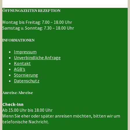
ÖFFNUNGSZEITEN REZEPTION
Montag bis Freitag: 7.00 – 18.00 Uhr
Samstag u. Sonntag: 7.30 – 18.00 Uhr
INFORMATIONEN
Impressum
Unverbindliche Anfrage
Kontakt
AGB’s
Stornierung
Datenschutz
Anreise/Abreise
Check-Inn
Ab 15.00 Uhr bis 18.00 Uhr
Wenn Sie eher oder später anreisen möchten, bitten wir um
telefonische Nachricht.