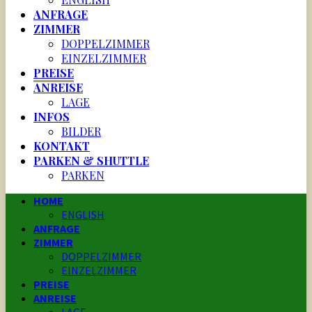
ANFRAGE
ZIMMER
DOPPELZIMMER
EINZELZIMMER
PREISE
ANREISE
LAGE
INFOS
BILDER
KONTAKT
PARKEN & SHUTTLE
PARKEN
HOME
ENGLISH
ANFRAGE
ZIMMER
DOPPELZIMMER
EINZELZIMMER
PREISE
ANREISE