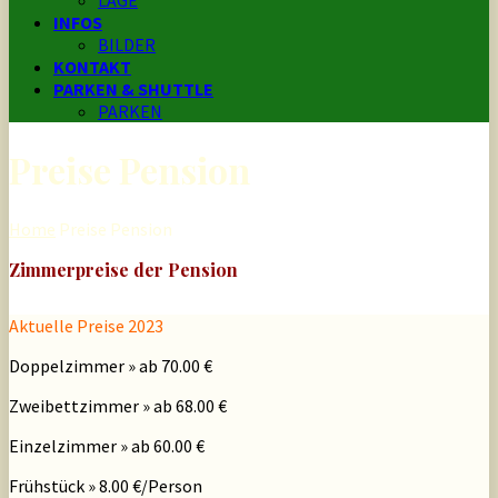
LAGE
INFOS
BILDER
KONTAKT
PARKEN & SHUTTLE
PARKEN
Preise Pension
Home
Preise Pension
Zimmerpreise der Pension
Aktuelle Preise 2023
Doppelzimmer » ab 70.00 €
Zweibettzimmer » ab 68.00 €
Einzelzimmer » ab 60.00 €
Frühstück » 8.00 €/Person