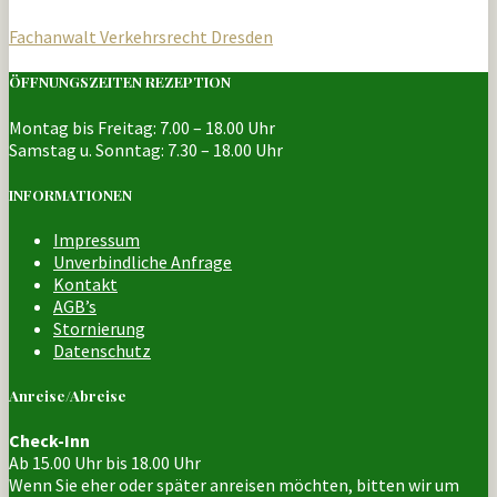
Fachanwalt Verkehrsrecht Dresden
ÖFFNUNGSZEITEN REZEPTION
Montag bis Freitag: 7.00 – 18.00 Uhr
Samstag u. Sonntag: 7.30 – 18.00 Uhr
INFORMATIONEN
Impressum
Unverbindliche Anfrage
Kontakt
AGB’s
Stornierung
Datenschutz
Anreise/Abreise
Check-Inn
Ab 15.00 Uhr bis 18.00 Uhr
Wenn Sie eher oder später anreisen möchten, bitten wir um