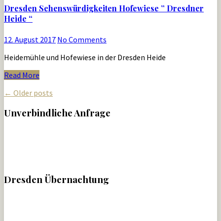
Dresden Sehenswürdigkeiten Hofewiese ” Dresdner
Heide “
12. August 2017
No Comments
Heidemühle und Hofewiese in der Dresden Heide
Read More
← Older posts
Unverbindliche Anfrage
Dresden Übernachtung