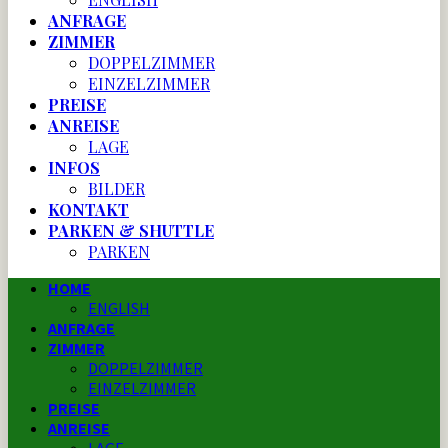
ANFRAGE
ZIMMER
DOPPELZIMMER
EINZELZIMMER
PREISE
ANREISE
LAGE
INFOS
BILDER
KONTAKT
PARKEN & SHUTTLE
PARKEN
HOME
ENGLISH
ANFRAGE
ZIMMER
DOPPELZIMMER
EINZELZIMMER
PREISE
ANREISE