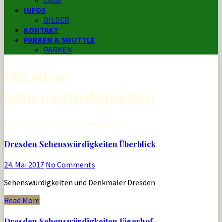
LAGE
INFOS
BILDER
KONTAKT
PARKEN & SHUTTLE
PARKEN
Dresden
Sehenswürdigkeiten
Home
Dresden Sehenswürdigkeiten
Dresden Sehenswürdigkeiten Überblick
24. Mai 2017
No Comments
Sehenswürdigkeiten und Denkmäler Dresden
Read More
Dresden Sehenswürdigkeiten Jägerhof