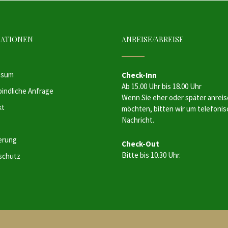
MATIONEN
ANREISE/ABREISE
ssum
Check-Inn
Ab 15.00 Uhr bis 18.00 Uhr
indliche Anfrage
Wenn Sie eher oder später anrei
kt
möchten, bitten wir um telefoni
Nachricht.
erung
Check-Out
Bitte bis 10.30 Uhr.
schutz