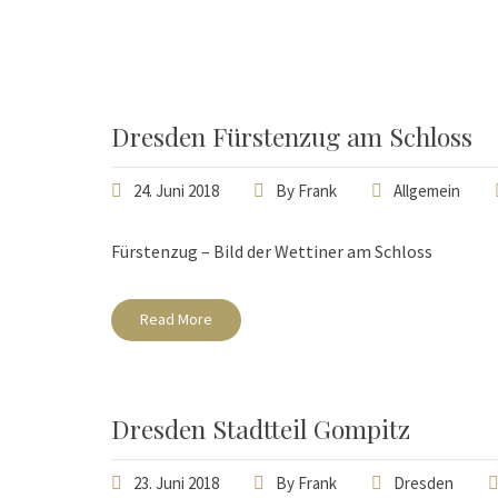
Dresden Fürstenzug am Schloss
24. Juni 2018
By
Frank
Allgemein
Fürstenzug – Bild der Wettiner am Schloss
Read More
Dresden Stadtteil Gompitz
23. Juni 2018
By
Frank
Dresden