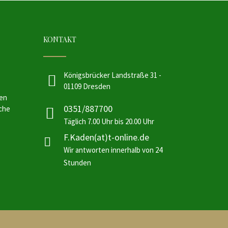
KONTAKT
Königsbrücker Landstraße 31 -
01109 Dresden
sen
0351/887700
sche
Täglich 7.00 Uhr bis 20.00 Uhr
F.Kaden(at)t-online.de
Wir antworten innerhalb von 24
Stunden