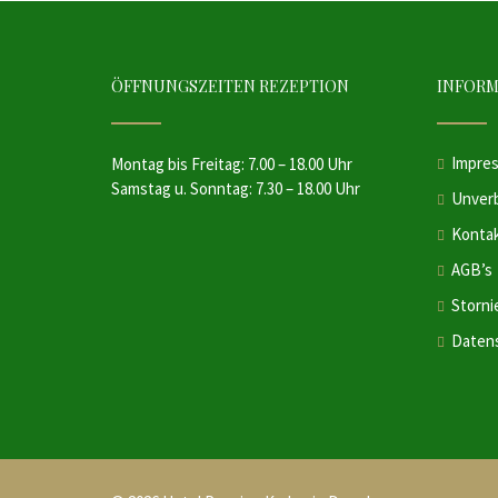
ÖFFNUNGSZEITEN REZEPTION
INFOR
Impre
Montag bis Freitag: 7.00 – 18.00 Uhr
Samstag u. Sonntag: 7.30 – 18.00 Uhr
Unverb
Konta
AGB’s
Storni
Daten